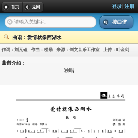
|
登录
注册
首页
返回
搜曲谱
曲谱：爱情就像西湖水
作词：
刘瓦碴
作曲：
楼勤
来源：
剑文音乐工作室
上传：
叶金剑
曲谱介绍：
独唱