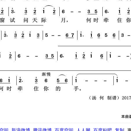
Q空间
新浪微博
腾讯微博
百度空间
人人网
百度贴吧
复制