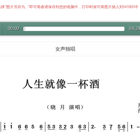
择"图片另存为..."即可将曲谱保存到您的电脑中，打印时候可将图片插入到WORD
00:00
04:2
女声独唱