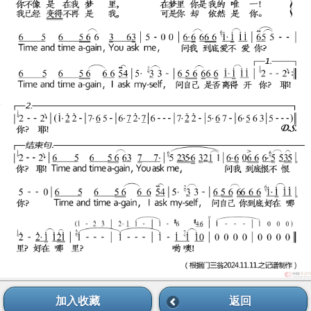
加入收藏
返回