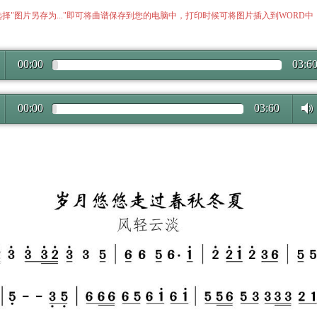
择"图片另存为..."即可将曲谱保存到您的电脑中，打印时候可将图片插入到WORD
00:00
03:6
00:00
03:60