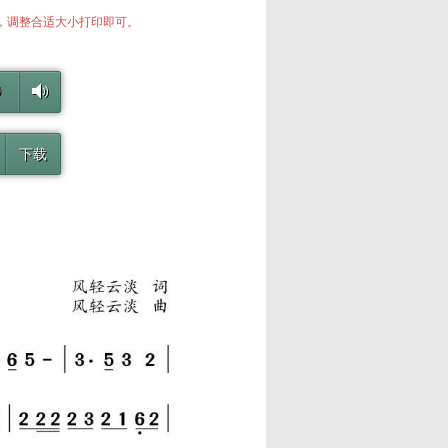
中，调整合适大小打印即可。
0
下载