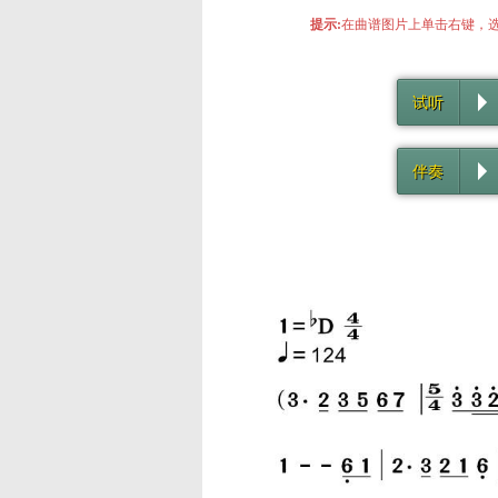
提示:
在曲谱图片上单击右键，选
试听
伴奏