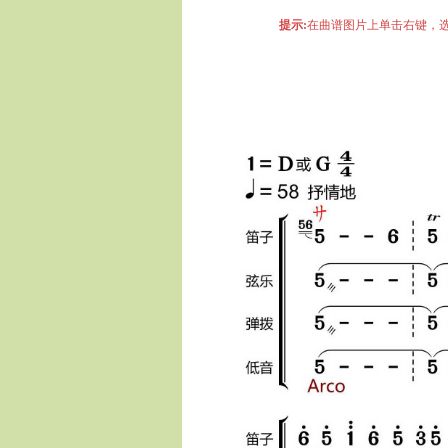
提示:
在曲谱图片上单击右键，选