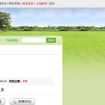
藏本站
|
网站帮助
|
谱友留言
|
上传曲谱
|
首页
作品查找：
-06-03
浏览次数：
978
更多