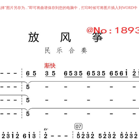
择"图片另存为..."即可将曲谱保存到您的电脑中，打印时候可将图片插入到WORD