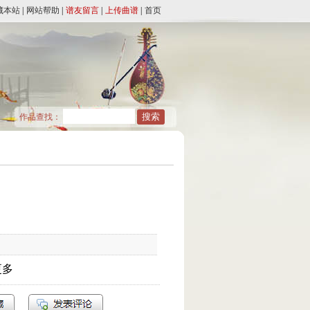
藏本站
|
网站帮助
|
谱友留言
|
上传曲谱
|
首页
作品查找：
更多