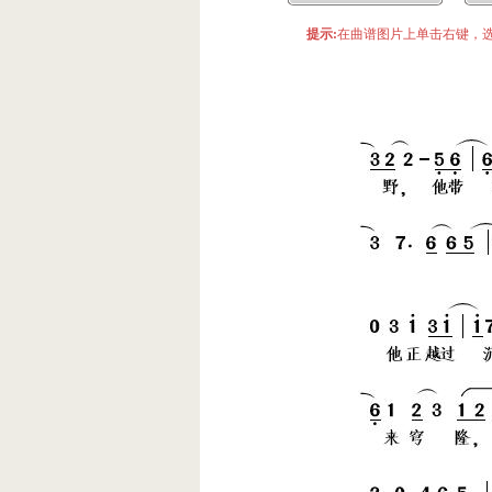
提示:
在曲谱图片上单击右键，选