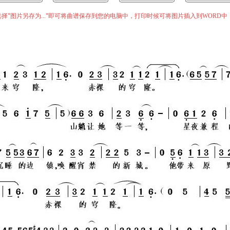
择"图片另存为..."即可将曲谱保存到您的电脑中，打印时候可将图片插入到WORD