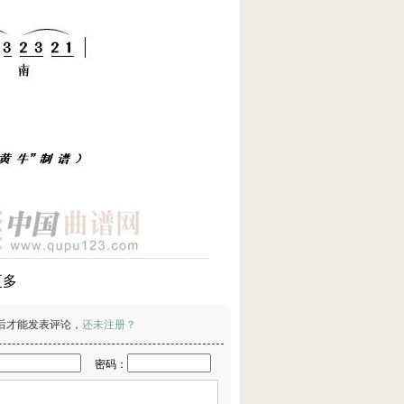
更多
后才能发表评论，
还未注册？
密码：