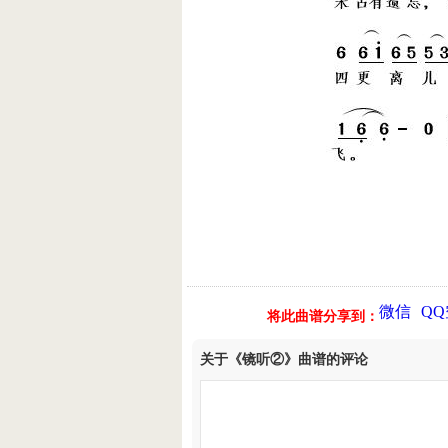
微信
Q
将此曲谱分享到：
关于《镜听②》曲谱的评论