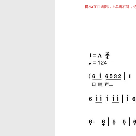
提示:
在曲谱图片上单击右键，选