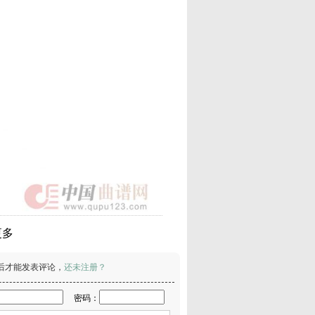
更多
后才能发表评论，
还未注册？
密码：