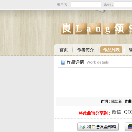
用户名：
密码：
崀Lang颂
首页
作者简介
作品列表
作词：
陈知新
作曲
微信
Q
将此曲谱分享到：