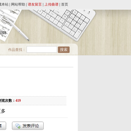
藏本站
|
网站帮助
|
谱友留言
|
上传曲谱
|
首页
4093
作品查找：
浏览次数：
419
更多