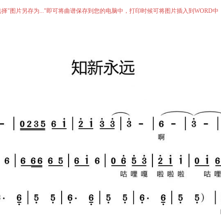
择"图片另存为..."即可将曲谱保存到您的电脑中，打印时候可将图片插入到WORD