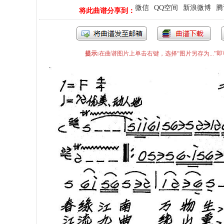
微信
QQ空间
新浪微博
腾
将此曲谱分享到：
提示:
在曲谱图片上单击右键，选择“图片另存为...