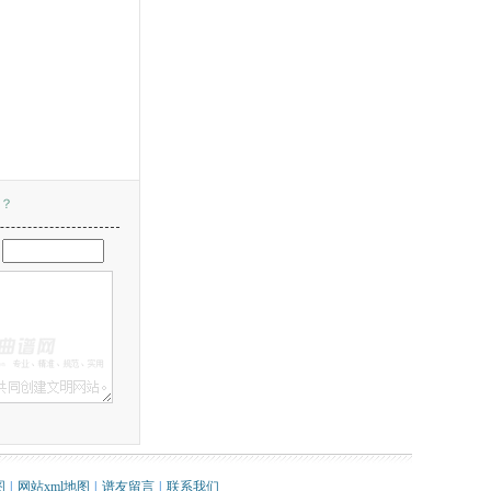
？
：
图
|
网站xml地图
|
谱友留言
|
联系我们