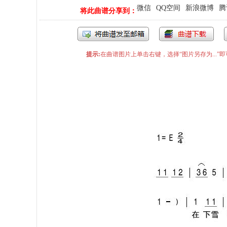
微信
QQ空间
新浪微博
腾
将此曲谱分享到：
提示:
在曲谱图片上单击右键，选择“图片另存为...