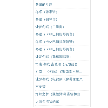
冬眠的草原
冬眠（弹唱谱）
冬眠（钢琴谱）
让梦冬眠（二重奏）
冬眠（卡林巴拇指琴简谱）
冬眠（卡林巴拇指琴简谱）
冬眠（卡林巴拇指琴简谱）
让梦冬眠（孙楠演唱版）
司南 冬眠 吉他谱（无限延音...
司南—《冬眠》 C调弹唱六线...
让梦冬眠（电视剧《像雾像雨又...
不要等
海峡之梦（魏德泮词 崔臻和曲...
大陆台湾我的家