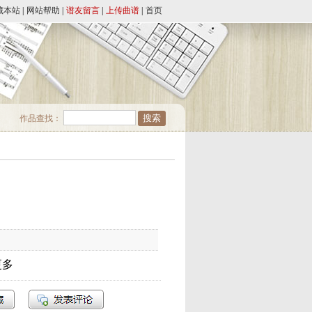
藏本站
|
网站帮助
|
谱友留言
|
上传曲谱
|
首页
作品查找：
更多