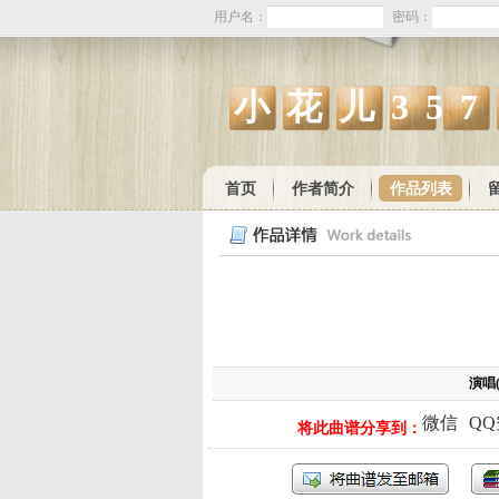
用户名：
密码：
小花儿357
首页
作者简介
作品列表
演唱
微信
Q
将此曲谱分享到：