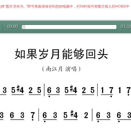
择"图片另存为..."即可将曲谱保存到您的电脑中，打印时候可将图片插入到WORD
00:00
03:3