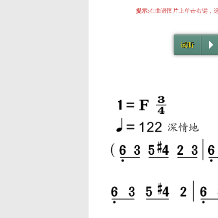
提示:
在曲谱图片上单击右键，选
试听