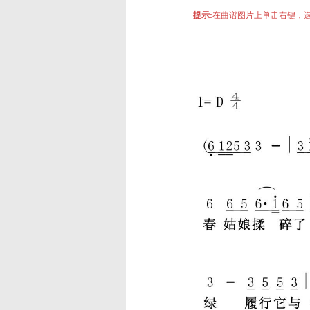
提示:
在曲谱图片上单击右键，选