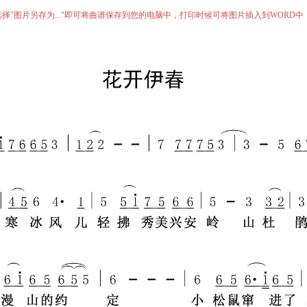
择"图片另存为..."即可将曲谱保存到您的电脑中，打印时候可将图片插入到WORD