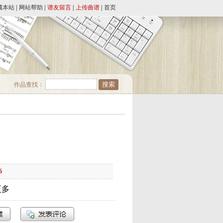
藏本站
|
网站帮助
|
谱友留言
|
上传曲谱
|
首页
作品查找：
6
更多