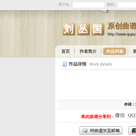
用户名：
密码：
原创曲
刘丛国
http://www.qup
首页
作者简介
作品列表
作词：
微信
Q
将此曲谱分享到：