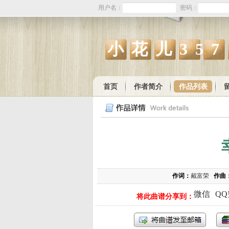
用户名：
密码：
小花儿357
首页
作者简介
作品列表
作词：
戴富荣
作曲
微信
Q
将此曲谱分享到：