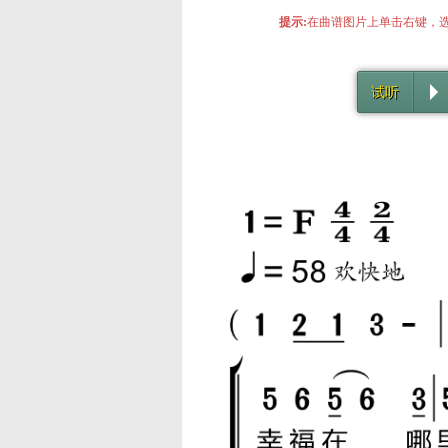
提示:
在曲谱图片上单击右键，选
试听