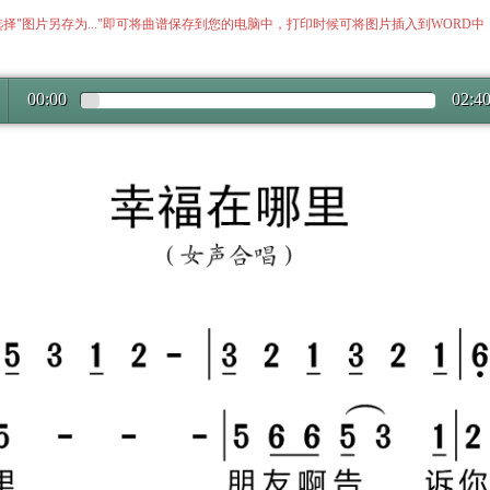
择"图片另存为..."即可将曲谱保存到您的电脑中，打印时候可将图片插入到WORD
00:00
02:4