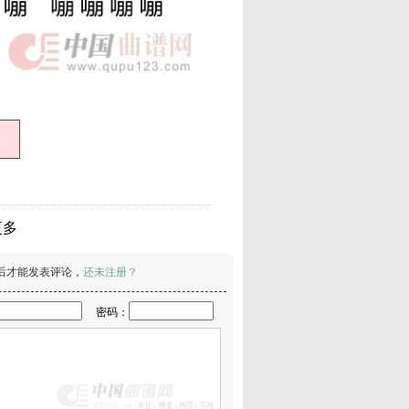
更多
后才能发表评论，
还未注册？
密码：