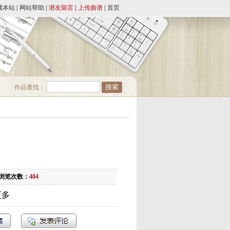
藏本站
|
网站帮助
|
谱友留言
|
上传曲谱
|
首页
作品查找：
浏览次数：
404
更多