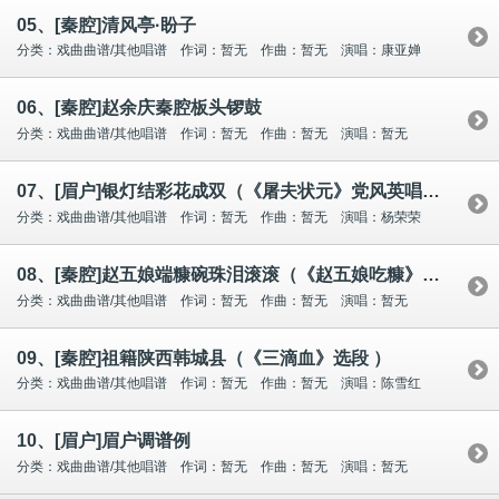
05、[秦腔]清风亭·盼子
分类：戏曲曲谱/其他唱谱 作词：暂无 作曲：暂无 演唱：康亚婵
06、[秦腔]赵余庆秦腔板头锣鼓
分类：戏曲曲谱/其他唱谱 作词：暂无 作曲：暂无 演唱：暂无
07、[眉户]银灯结彩花成双（《屠夫状元》党风英唱段）
分类：戏曲曲谱/其他唱谱 作词：暂无 作曲：暂无 演唱：杨荣荣
08、[秦腔]赵五娘端糠碗珠泪滚滚（《赵五娘吃糠》选段、刘红梅演唱...
分类：戏曲曲谱/其他唱谱 作词：暂无 作曲：暂无 演唱：暂无
09、[秦腔]祖籍陕西韩城县（《三滴血》选段 ）
分类：戏曲曲谱/其他唱谱 作词：暂无 作曲：暂无 演唱：陈雪红
10、[眉户]眉户调谱例
分类：戏曲曲谱/其他唱谱 作词：暂无 作曲：暂无 演唱：暂无