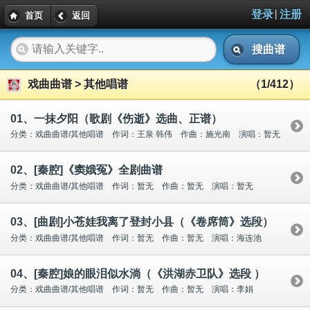
|
登录
注册
首页
返回
搜曲谱
戏曲曲谱 > 其他唱谱
（1/412）
01、一抹夕阳（歌剧《伤逝》选曲、正谱）
分类：戏曲曲谱/其他唱谱 作词：王泉 韩伟 作曲：施光南 演唱：暂无
02、[秦腔]《窦娥冤》全剧曲谱
分类：戏曲曲谱/其他唱谱 作词：暂无 作曲：暂无 演唱：暂无
03、[曲剧]小苍娃我离了登封小县（《卷席筒》选段）
分类：戏曲曲谱/其他唱谱 作词：暂无 作曲：暂无 演唱：海连池
04、[秦腔]娘的眼泪似水淌（《洪湖赤卫队》选段 ）
分类：戏曲曲谱/其他唱谱 作词：暂无 作曲：暂无 演唱：李娟