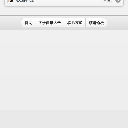
用户名：
密码：
记住我
免