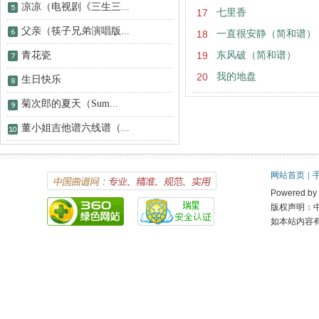
凉凉（电视剧《三生三...
17
七里香
父亲（筷子兄弟演唱版...
18
一直很安静（简和谱）
青花瓷
19
东风破（简和谱）
20
我的地盘
生日快乐
菊次郎的夏天（Sum...
董小姐吉他谱六线谱（...
网站首页
|
Powered 
版权声明：
如本站内容