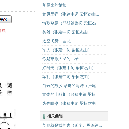
草原来的姑娘
龙凤呈祥（张建中词 梁恒杰曲...
情歌草原（熙明朝鲁词 梁恒杰...
即可。
英雄（张建中词 梁恒杰曲）
太空飞舞中国龙
军人（张建中词 梁恒杰曲）
你是草原人民的儿子
好时光（张建中词 梁恒杰曲）
军礼（张建中词 梁恒杰曲）
白云的故乡 珍珠的海洋（张建...
富饶的土默川（张建中词 梁恒...
为你喝彩（张建中词 梁恒杰曲...
相关曲谱
草原就是我的家（延奎、恩深词...