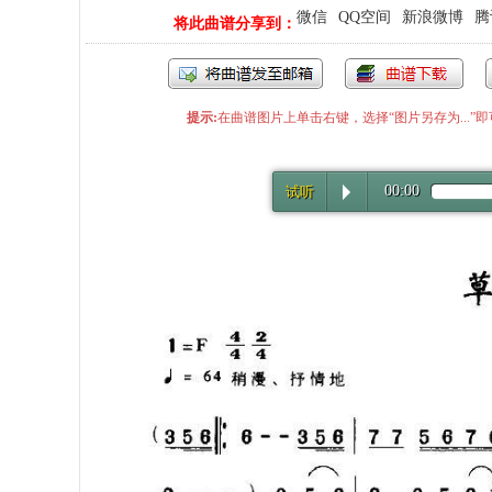
微信
QQ空间
新浪微博
腾
将此曲谱分享到：
提示:
在曲谱图片上单击右键，选择“图片另存为...
00:00
试听