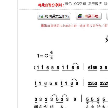
微信
QQ空间
新浪微博
腾
将此曲谱分享到：
提示:
在曲谱图片上单击右键，选择“图片另存为...