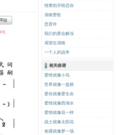
情窦初开暗恋你
湖南赞歌
思君吟
即可。
我们的爱会解冻
渴望生湖南
一个人的战争
相关曲谱
爱情就像小鸟
世界就像一盘棋
爱你就像爱生命
爱情就像西湖水
爱情就像花一样
战士就像太阳花
相遇就像梦一场