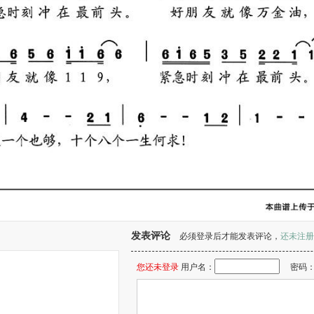
发表评论
必须登录后才能发表评论，
还未注册
您还未登录
用户名：
密码
。