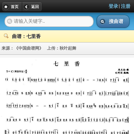
|
登录
注册
首页
返回
搜曲谱
曲谱：七里香
来源：
《中国曲谱网》
上传：
秋叶起舞