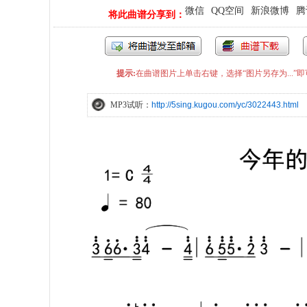
微信
QQ空间
新浪微博
腾
将此曲谱分享到：
提示:
在曲谱图片上单击右键，选择“图片另存为...
MP3试听：
http://5sing.kugou.com/yc/3022443.html