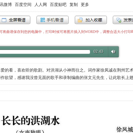
讯微博
百度空间
人人网
百度贴吧
复制
更多
”即可将曲谱保存到您的电脑中，打印时候可将图片插入到WORD中，调整合适大小打印
02:43
喜爱的看，喜欢听的歌剧。对洪湖从小神而往之。词作家徐凤诚在荆州艺
创作欲望，感谢我没曾见面的歌手和录制编曲的张文元先生，让此歌长上