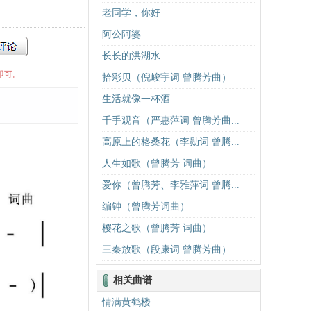
老同学，你好
阿公阿婆
长长的洪湖水
即可。
拾彩贝（倪峻宇词 曾腾芳曲）
生活就像一杯酒
千手观音（严惠萍词 曾腾芳曲...
高原上的格桑花（李勋词 曾腾...
人生如歌（曾腾芳 词曲）
爱你（曾腾芳、李雅萍词 曾腾...
编钟（曾腾芳词曲）
樱花之歌（曾腾芳 词曲）
三秦放歌（段康词 曾腾芳曲）
相关曲谱
情满黄鹤楼