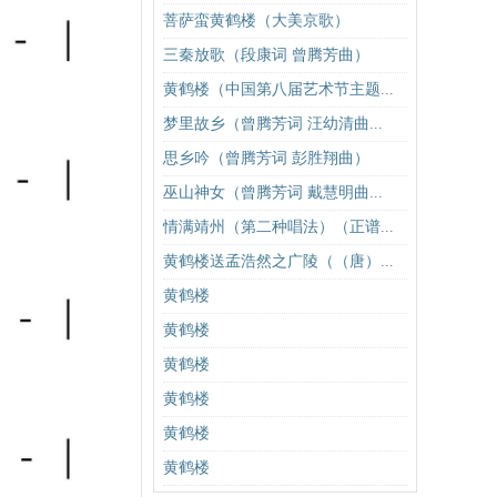
菩萨蛮黄鹤楼（大美京歌）
三秦放歌（段康词 曾腾芳曲）
黄鹤楼（中国第八届艺术节主题...
梦里故乡（曾腾芳词 汪幼清曲...
思乡吟（曾腾芳词 彭胜翔曲）
巫山神女（曾腾芳词 戴慧明曲...
情满靖州（第二种唱法）（正谱...
黄鹤楼送孟浩然之广陵（（唐）...
黄鹤楼
黄鹤楼
黄鹤楼
黄鹤楼
黄鹤楼
黄鹤楼