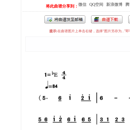
微信
QQ空间
新浪微博
腾
将此曲谱分享到：
提示:
在曲谱图片上单击右键，选择“图片另存为...